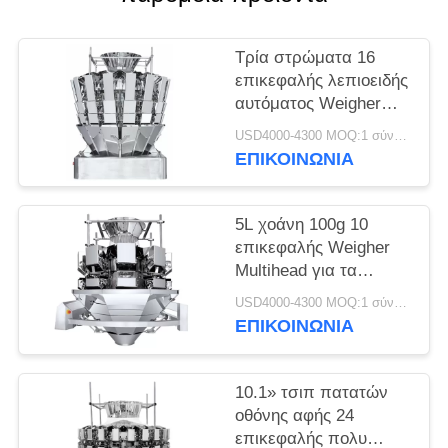
Τρία στρώματα 16
επικεφαλής λεπιοειδής
αυτόματος Weigher
Multihead
USD4000-4300 MOQ:1 σύνολο
ΕΠΙΚΟΙΝΩΝΙΑ
5L χοάνη 100g 10
επικεφαλής Weigher
Multihead για τα
πρόχειρα φαγητά
USD4000-4300 MOQ:1 σύνολο
ΕΠΙΚΟΙΝΩΝΙΑ
10.1» τσιπ πατατών
οθόνης αφής 24
επικεφαλής πολυ