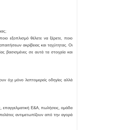
μας;
οιο εξοπλισμό θέλετε να ξέρετε, ποιο
 απαιτήσεων ακρίβειας και ταχύτητας. Οι
ας βασισμένες σε αυτά τα στοιχεία και
ουν όχι μόνο λεπτομερείς οδηγίες αλλά
ς, επαγγελματική Ε&Α, πωλήσεις, ομάδα
πελάτες αντιμετωπίζουν από την αγορά