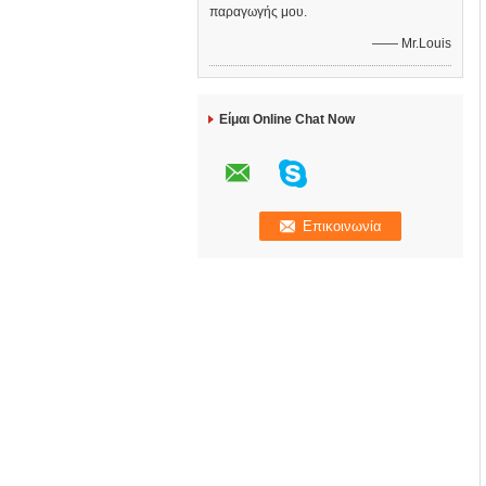
παραγωγής μου.
—— Mr.Louis
Είμαι Online Chat Now