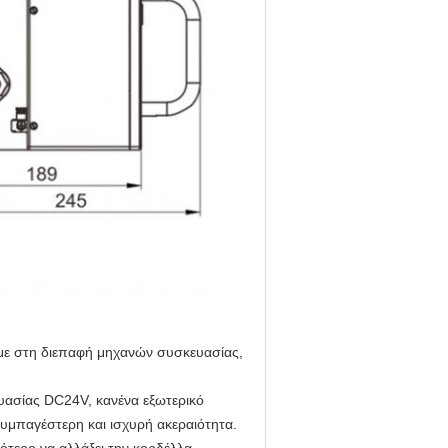
 με στη διεπαφή μηχανών συσκευασίας,
υασίας DC24V, κανένα εξωτερικό
συμπαγέστερη και ισχυρή ακεραιότητα.