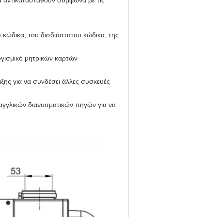
α αντικατασταθούν σύμφωνα με τις
κώδικα, του δισδιάστατου κώδικα, της
ογισμικό μητρικών καρτών
ξης για να συνδέσει άλλες συσκευές
 αγγλικών διανυσματικών πηγών για να