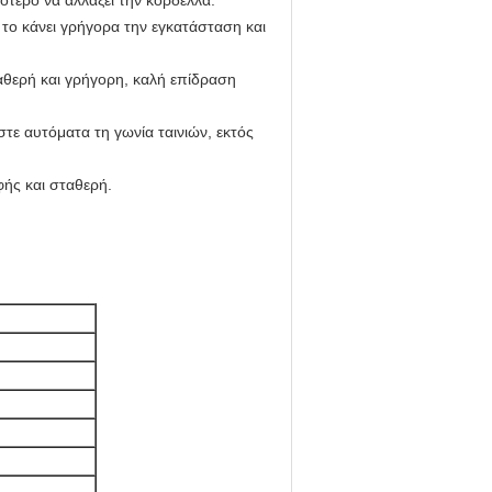
ότερο να αλλάξει την κορδέλλα.
το κάνει γρήγορα την εγκατάσταση και
αθερή και γρήγορη, καλή επίδραση
τε αυτόματα τη γωνία ταινιών, εκτός
φής και σταθερή.