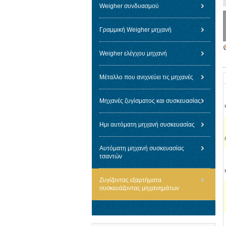
Weigher συνδυασμού
Γραμμική Weigher μηχανή
Weigher ελέγχου μηχανή
Μέταλλο που ανιχνεύει τις μηχανές
Μηχανές ζυγίσματος και συσκευασίας
Ημι αυτόματη μηχανή συσκευασίας
Αυτόματη μηχανή συσκευασίας
τσαντών
Ζυγίζοντας εξαρτήματα
συσκευάζοντας μηχανημάτων