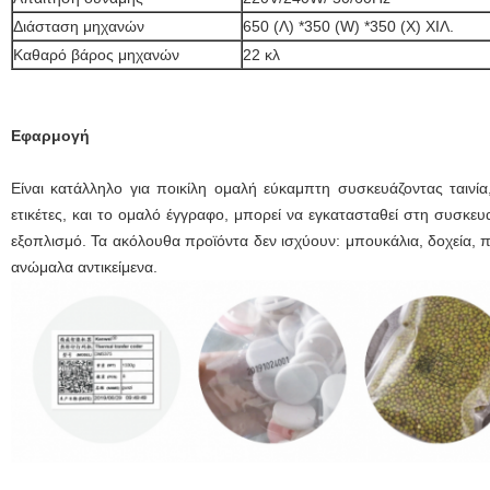
Διάσταση μηχανών
650 (Λ) *350 (W) *350 (Χ) ΧΙΛ.
Καθαρό βάρος μηχανών
22 κλ
Εφαρμογή
Είναι κατάλληλο για ποικίλη ομαλή εύκαμπτη συσκευάζοντας ταινία
ετικέτες, και το ομαλό έγγραφο, μπορεί να εγκατασταθεί στη συσκευ
εξοπλισμό. Τα ακόλουθα προϊόντα δεν ισχύουν: μπουκάλια, δοχεία, 
ανώμαλα αντικείμενα.