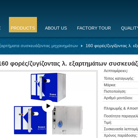
E
PRODUCTS
ABOUT US
FACTORY TOUR
QUALIT
εξαρτήματα συσκευάζοντας μηχανημάτων
160 φορές/ζυγίζοντας λ. 
160 φορές/ζυγίζοντας λ. εξαρτημάτων συσκευά
Λεπτομέρειες:
Τόπος καταγωγής:
Μάρκα:
Πιστοποίηση:
Αριθμό μοντέλου:
Πληρωμής & Αποστ
Ποσότητα παραγγελί
Τιμή:
Συσκευασία λεπτομέρ
Χρόνος παράδοσης: