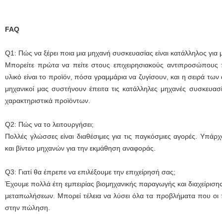
FAQ
Q1: Πώς να ξέρει ποια μια μηχανή συσκευασίας είναι κατάλληλος για 
Μπορείτε πρώτα να πείτε στους επιχειρησιακούς αντιπροσώπους π
υλικό είναι το προϊόν, πόσα γραμμάρια να ζυγίσουν, και η σειρά των
μηχανικοί μας συστήνουν έπειτα τις κατάλληλες μηχανές συσκευασί
χαρακτηριστικά προϊόντων.
Q2: Πώς να το λειτουργήσει;
Πολλές γλώσσες είναι διαθέσιμες για τις παγκόσμιες αγορές. Υπάρχ
και βίντεο μηχανών για την εκμάθηση αναφοράς.
Q3: Γιατί θα έπρεπε να επιλέξουμε την επιχείρησή σας;
Έχουμε πολλά έτη εμπειρίας βιομηχανικής παραγωγής και διαχείριση
μεταπωλήσεων. Μπορεί τέλεια να λύσει όλα τα προβλήματα που οι 
στην πώληση.