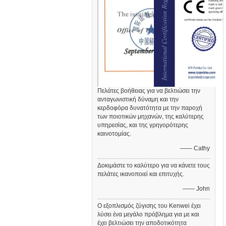
Πελάτες βοήθειας για να βελτιώσει την
ανταγωνιστική δύναμη και την
κερδοφόρα δυνατότητα με την παροχή
των ποιοτικών μηχανών, της καλύτερης
υπηρεσίας, και της γρηγορότερης
καινοτομίας.
—— Cathy
Δοκιμάστε το καλύτερο για να κάνετε τους
πελάτες ικανοποιεί και επιτυχής.
—— John
Ο εξοπλισμός ζύγισης του Kenwei έχει
λύσει ένα μεγάλο πρόβλημα για με και
έχει βελτιώσει την αποδοτικότητα