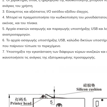
2. Οι χαρακτήρες όπως η ημερομηνία της κωδικοποίησης μπορούν ν
ανάγκες του χρήστη.
3. Εύκαμπτος και αξιόπιστος I/O εισόδου-εξόδου έλεγχος.
4. Μπορεί να πραγματοποιήσει την κωδικοποίηση του μονοδιάστατου 
εικόνας, και του πίνακα.
5. Αρχεία ετικετών εισαγωγής και παραγωγής υποστήριξης USB και λ
αναπροσαρμογών.
6. Το αρχείο εισαγωγής υποστήριξης USB, καλώδιο δικτύων υποστήρι
που παίρνουν τύπωσε το περιεχόμενο.
7. Υποστηρίξτε την εγκατάσταση των διάφορων κύριων κινεζικών και
ικανοποιήσετε τις ανάγκες της εξατομικευμένης προσαρμογής.