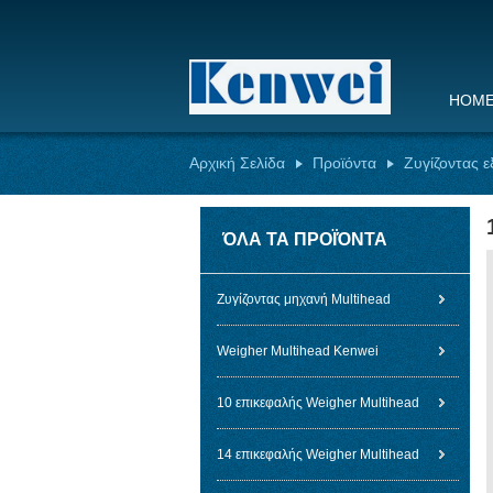
HOM
Αρχική Σελίδα
Προϊόντα
Ζυγίζοντας 
ΌΛΑ ΤΑ ΠΡΟΪΌΝΤΑ
Ζυγίζοντας μηχανή Multihead
Weigher Multihead Kenwei
10 επικεφαλής Weigher Multihead
14 επικεφαλής Weigher Multihead