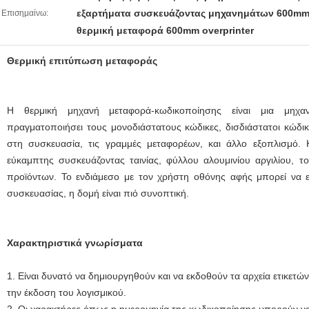
εξαρτήματα συσκευάζοντας μηχανημάτων 600mm 
Επισημαίνω:
θερμική μεταφορά 600mm overprinter
Θερμική επιτύπωση μεταφοράς
Η θερμική μηχανή μεταφορά-κωδικοποίησης είναι μια μηχ
πραγματοποιήσει τους μονοδιάστατους κώδικες, δισδιάστατοι κώδικε
στη συσκευασία, τις γραμμές μεταφορέων, και άλλο εξοπλισμό. 
εύκαμπτης συσκευάζοντας ταινίας, φύλλου αλουμινίου αργιλίου, 
προϊόντων. Το ενδιάμεσο με τον χρήστη οθόνης αφής μπορεί να
συσκευασίας, η δομή είναι πιό συνοπτική.
Χαρακτηριστικά γνωρίσματα
1. Είναι δυνατό να δημιουργηθούν και να εκδοθούν τα αρχεία ετικετών
την έκδοση του λογισμικού.