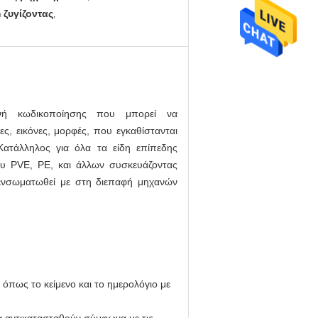
ζυγίζοντας
,
ανή κωδικοποίησης που μπορεί να
ς, εικόνες, μορφές, που εγκαθίστανται
Κατάλληλος για όλα τα είδη επίπεδης
του PVE, PE, και άλλων συσκευάζοντας
 ενσωματωθεί με στη διεπαφή μηχανών
 όπως το κείμενο και το ημερολόγιο με