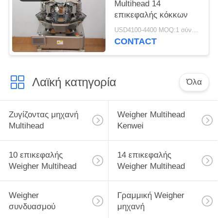
Multihead 14
επικεφαλής κόκκων
USD4100-4400 MOQ:1 σύνολο
CONTACT
Λαϊκή κατηγορία
Όλα
Ζυγίζοντας μηχανή
Weigher Multihead
Multihead
Kenwei
10 επικεφαλής
14 επικεφαλής
Weigher Multihead
Weigher Multihead
Weigher
Γραμμική Weigher
συνδυασμού
μηχανή