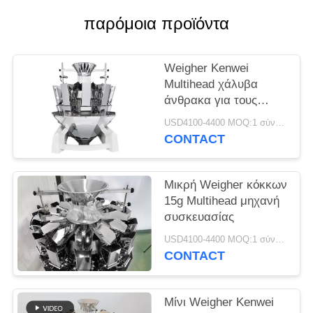
παρόμοια προϊόντα
Weigher Kenwei
Multihead χάλυβα
άνθρακα για τους
σπόρους
USD4100-4400 MOQ:1 σύνολο
CONTACT
Μικρή Weigher κόκκων
15g Multihead μηχανή
συσκευασίας
USD4100-4400 MOQ:1 σύνολο
CONTACT
Μίνι Weigher Kenwei