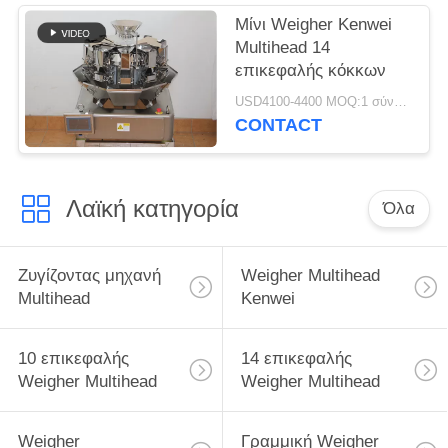
Μίνι Weigher Kenwei
Multihead 14
επικεφαλής κόκκων
USD4100-4400 MOQ:1 σύνολο
CONTACT
Λαϊκή κατηγορία
Όλα
Ζυγίζοντας μηχανή
Weigher Multihead
Multihead
Kenwei
10 επικεφαλής
14 επικεφαλής
Weigher Multihead
Weigher Multihead
Weigher
Γραμμική Weigher