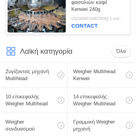
φασολιών καφέ
Kenwei 240g
USD4500-5400 MOQ:1 σύνολο
CONTACT
Λαϊκή κατηγορία
Όλα
Ζυγίζοντας μηχανή
Weigher Multihead
Multihead
Kenwei
10 επικεφαλής
14 επικεφαλής
Weigher Multihead
Weigher Multihead
Weigher
Γραμμική Weigher
συνδυασμού
μηχανή