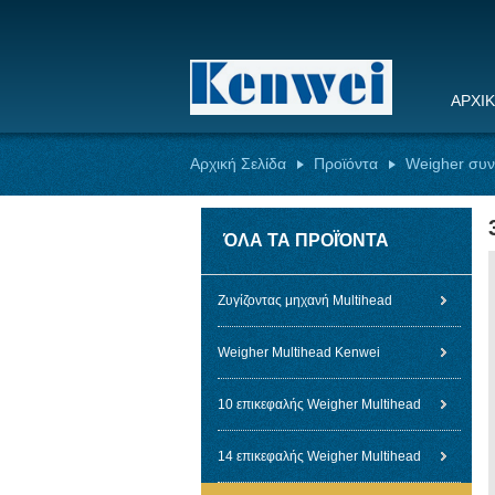
ΑΡΧΙ
Αρχική Σελίδα
Προϊόντα
Weigher συ
ΌΛΑ ΤΑ ΠΡΟΪΌΝΤΑ
Ζυγίζοντας μηχανή Multihead
Weigher Multihead Kenwei
10 επικεφαλής Weigher Multihead
14 επικεφαλής Weigher Multihead