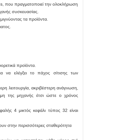
s, που πραγματοποιεί την ολοκλήρωση
ηχανής συσκευασίας.
αμιγνύοντας τα προϊόντα.
ματος.
φορετικά προϊόντα.
ια να ελέγξει το πάχος σίτισης των
τερη λειτουργία, ακριβέστερη ανάγνωση,
ναμη της μηχανής έτσι ώστε ο χρόνος
φαλής 4 μικτός κεφάλι τύπος 32 είναι
ουν στην περισσότερες σταθερότητα