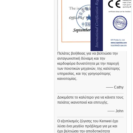
Πελάτες βοήθειας για να βελτιώσει την
ανταγωνιστική δύναμη και την
κερδοφόρα δυνατότητα με την παροχή
των ποιοτικών μηχανών, της καλύτερης
υπηρεσίας, και της γρηγορότερης
καινοτομίας.
—— Cathy
Δοκιμάστε το καλύτερο για να κάνετε τους
πελάτες ικανοποιεί και επιτυχής.
—— John
Ο εξοπλισμός ζύγισης του Kenwei έχει
λύσει ένα μεγάλο πρόβλημα για με και
έχει βελτιώσει την αποδοτικότητα