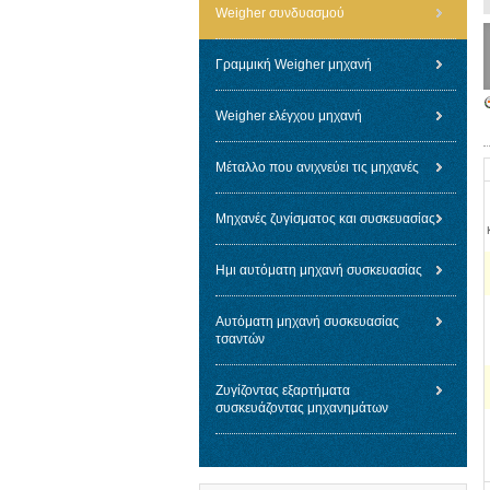
Weigher συνδυασμού
Γραμμική Weigher μηχανή
Weigher ελέγχου μηχανή
Μέταλλο που ανιχνεύει τις μηχανές
Μηχανές ζυγίσματος και συσκευασίας
Ημι αυτόματη μηχανή συσκευασίας
Αυτόματη μηχανή συσκευασίας
τσαντών
Ζυγίζοντας εξαρτήματα
συσκευάζοντας μηχανημάτων