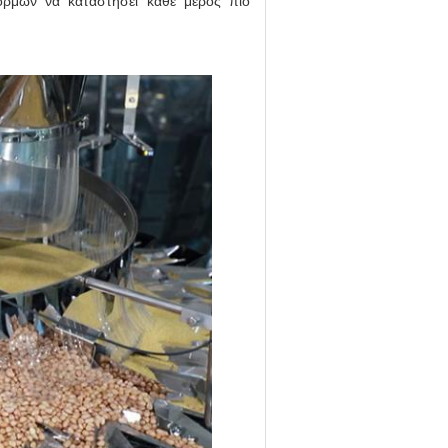
ορμών να καταστήσει κάθε μέρος πιό