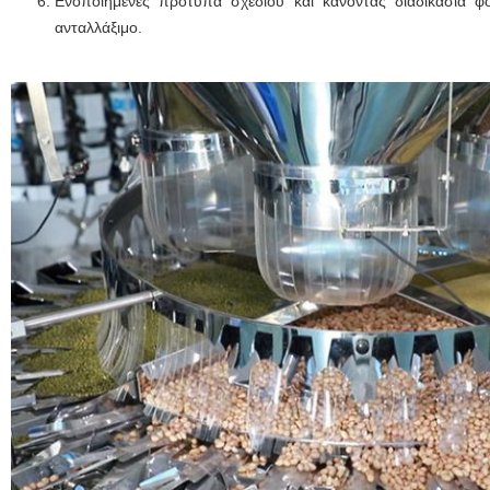
Ενοποιημένες πρότυπα σχεδίου και κάνοντας διαδικασία φ
ανταλλάξιμο.