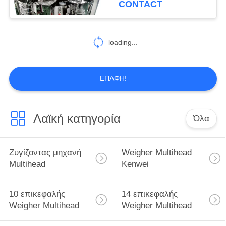
CONTACT
loading...
ΕΠΑΦΉ!
Λαϊκή κατηγορία
Όλα
Ζυγίζοντας μηχανή
Weigher Multihead
Multihead
Kenwei
10 επικεφαλής
14 επικεφαλής
Weigher Multihead
Weigher Multihead