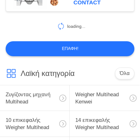
CONTACT
loading...
ΕΠΑΦΉ!
Λαϊκή κατηγορία
Όλα
Ζυγίζοντας μηχανή
Weigher Multihead
Multihead
Kenwei
10 επικεφαλής
14 επικεφαλής
Weigher Multihead
Weigher Multihead