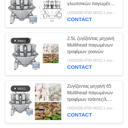
γλωσσικών παγωμένων
τροφίμων
USD4200-4700 MOQ:1 σύνολο
CONTACT
2.5L ζυγίζοντας μηχανή
Multihead παγωμένων
τροφίμων χοανών
USD4200-4700 MOQ:1 σύνολο
CONTACT
Ζυγίζοντας μηχανή 65
Multihead παγωμένων
τροφίμων τσάντες/λ.
1000g
USD4200-4700 MOQ:1 σύνολο
CONTACT