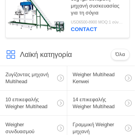
μηχανή συσκευασίας
για τη σόγια
USD6500-8900 MOQ:1 σύνολο
CONTACT
Λαϊκή κατηγορία
Όλα
Ζυγίζοντας μηχανή
Weigher Multihead
Multihead
Kenwei
10 επικεφαλής
14 επικεφαλής
Weigher Multihead
Weigher Multihead
Weigher
Γραμμική Weigher
συνδυασμού
μηχανή