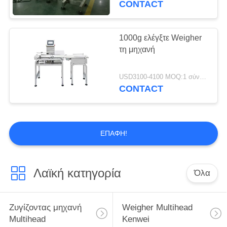
CONTACT
1000g ελέγξτε Weigher
τη μηχανή
USD3100-4100 MOQ:1 σύνολο
CONTACT
ΕΠΑΦΉ!
Λαϊκή κατηγορία
Όλα
Ζυγίζοντας μηχανή
Weigher Multihead
Multihead
Kenwei